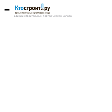
Единый строительный портал Северо-Запада