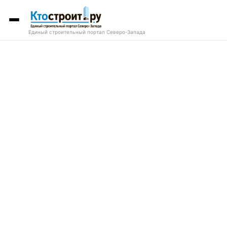
Единый строительный портал Северо-Запада