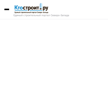
Единый строительный портал Северо-Запада