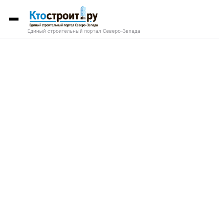
Единый строительный портал Северо-Запада