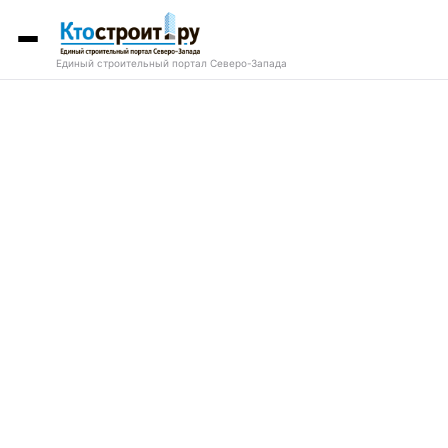
Единый строительный портал Северо-Запада