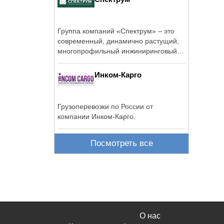
Группа компаний «Спектрум» – это
современный, динамично растущий,
многопрофильный инжиниринговый
холдинг, ...
Инком-Карго
Грузоперевозки по России от
компании Инком-Карго.
Посмотреть все
О нас