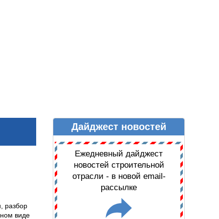
Дайджест новостей
Ы
ДАЙДЖЕСТ НОВОСТЕЙ
Ежедневный дайджест
новостей строительной
отрасли - в новой email-
рассылке
, разбор
нном виде