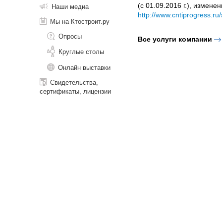
(с 01.09.2016 г.), измен
Наши медиа
http://www.cntiprogress.
Мы на Ктостроит.ру
Опросы
Все услуги компании
Круглые столы
Онлайн выставки
Свидетельства,
сертификаты, лицензии