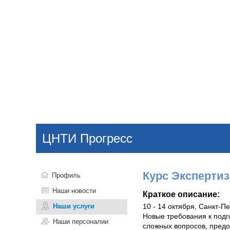
Добавить компанию
Войти
НОВОСТИ
СТАТЬИ
КОМПАНИИ
ЦНТИ Прогресс
Поиск
Курс Экспертиз
Профиль
Наши новости
Краткое описание:
Наши услуги
10 - 14 октября, Санкт-П
Новые требования к подг
Наши персоналии
сложных вопросов, предо