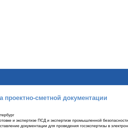
ОНЛАЙН–ВЫСТАВКИ
КАЛЕНДАРЬ
КЛЮЧЕВЫЕ ФИГУР
а проектно-сметной документации
етербург
отовке и экспертизе ПСД и экспертизе промышленной безопасности
ставление документации для проведения госэкспертизы в электро