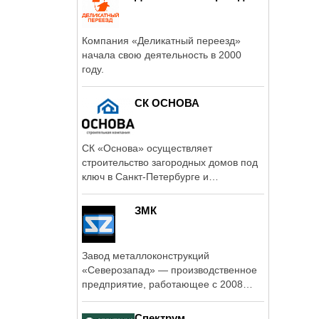
Компания «Деликатный переезд»
начала свою деятельность в 2000
году.
СК ОСНОВА
СК «Основа» осуществляет
строительство загородных домов под
ключ в Санкт-Петербурге и
Ленинградской ...
ЗМК
Завод металлоконструкций
«Северозапад» — производственное
предприятие, работающее с 2008
года и выполняющее ...
Спектрум