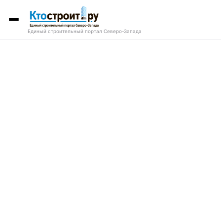
Единый строительный портал Северо-Запада