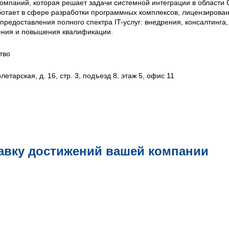
компаний, которая решает задачи системной интеграции в области 
отает в сфере разработки программных комплексов, лицензирова
редоставления полного спектра IT-услуг: внедрения, консалтинга,
ения и повышения квалификации.
тво
етарская, д. 16, стр. 3, подъезд 8, этаж 5, офис 11
авку достижений вашей компании