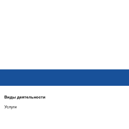
ОНЛАЙН–ВЫСТАВКИ
КАЛЕНДАРЬ
КЛЮЧЕВЫЕ ФИГУР
Виды деятельности
Услуги