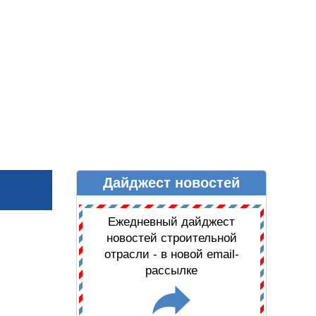
Дайджест новостей
Ы
ДАЙДЖЕСТ НОВОСТЕЙ
Ежедневный дайджест
новостей строительной
отрасли - в новой email-
рассылке