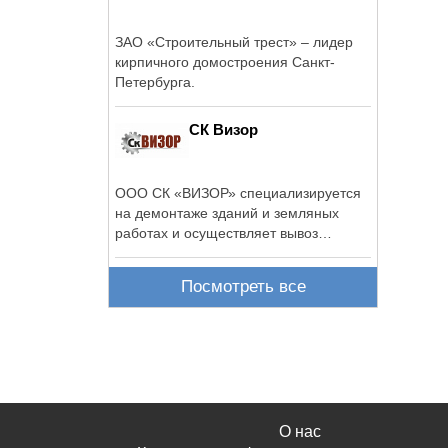
ЗАО «Строительный трест» – лидер
кирпичного домостроения Санкт-
Петербурга.
СК Визор
ООО СК «ВИЗОР» специализируется
на демонтаже зданий и земляных
работах и осуществляет вывоз
строительного ...
Посмотреть все
О нас