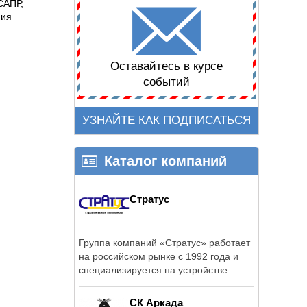
САПР,
ния
Оставайтесь в курсе
событий
УЗНАЙТЕ КАК ПОДПИСАТЬСЯ
Каталог компаний
Стратус
Группа компаний «Стратус» работает
на российском рынке с 1992 года и
специализируется на устройстве
полов ...
СК Аркада