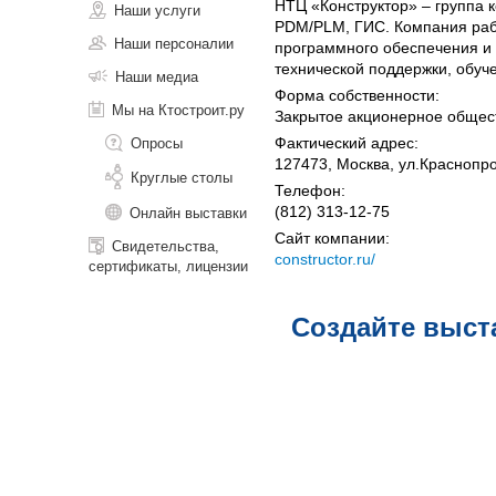
НТЦ «Конструктор» – группа 
Наши услуги
PDM/PLM, ГИС. Компания раб
Наши персоналии
программного обеспечения и п
технической поддержки, обуч
Наши медиа
Форма собственности:
Мы на Ктостроит.ру
Закрытое акционерное общес
Фактический адрес:
Опросы
127473, Москва, ул.Краснопрол
Круглые столы
Телефон:
(812) 313-12-75
Онлайн выставки
Сайт компании:
Свидетельства,
constructor.ru/
сертификаты, лицензии
Создайте выст