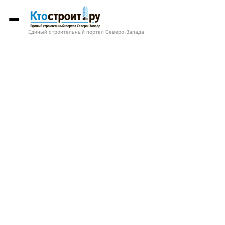
Единый строительный портал Северо-Запада