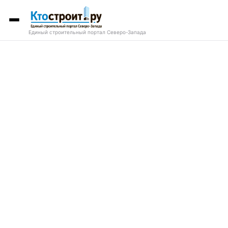
Единый строительный портал Северо-Запада