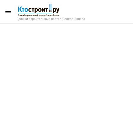
Единый строительный портал Северо-Запада