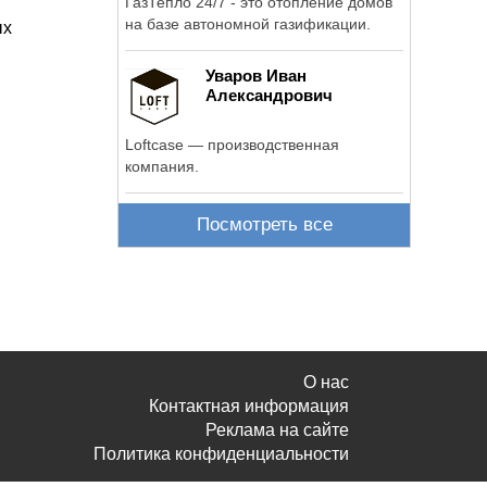
ГазТепло 24/7 - это отопление домов
на базе автономной газификации.
ых
Уваров Иван
Александрович
Loftcase — производственная
компания.
Посмотреть все
О нас
Контактная информация
Реклама на сайте
Политика конфиденциальности