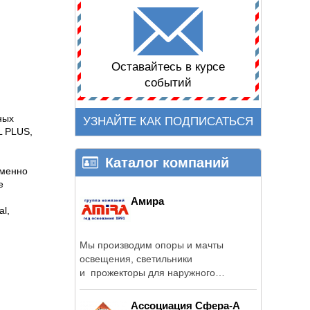
Оставайтесь в курсе
событий
ных
УЗНАЙТЕ КАК ПОДПИСАТЬСЯ
L PLUS,
Каталог компаний
именно
е
Амира
l,
Мы производим опоры и мачты
освещения, светильники
и прожекторы для наружного
освещения, эксклюзивные ...
Ассоциация Сфера-А