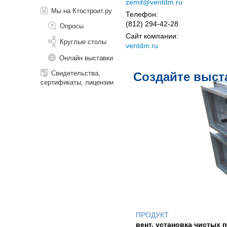
zemit@ventdm.ru
Мы на Ктостроит.ру
Телефон:
(812) 294-42-28
Опросы
Сайт компании:
Круглые столы
ventdm.ru
Онлайн выставки
Свидетельства,
Создайте выст
сертификаты, лицензии
ПРОДУКТ
вент. установка чистых