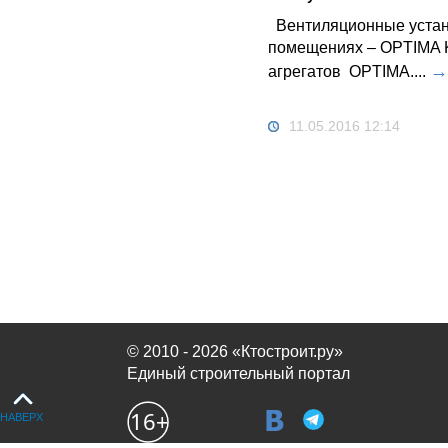
Вентиляционные устано
помещениях – OPTIMA 
→
агрегатов OPTIMA....
11.05.2016 12:14
© 2010 - 2026 «Ктостроит.ру»
Единый строительный портал
НАВЕРХ