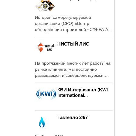
История саморегулируемой
организации (СРО) «Центр
объединения строителей «СФЕРА-А»
берет свое начало в ...
ЧИСТЫЙ ЛИС
На протяжении многих лет работы на
рынке клининга, мы постоянно
развиваемся и совершенствуемся,
чтобы быть ...
КВИ Интернэшнл (KWI
International...
ГазТепло 24/7