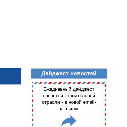
Дайджест новостей
Ы
ДАЙДЖЕСТ НОВОСТЕЙ
Ежедневный дайджест
новостей строительной
отрасли - в новой email-
рассылке