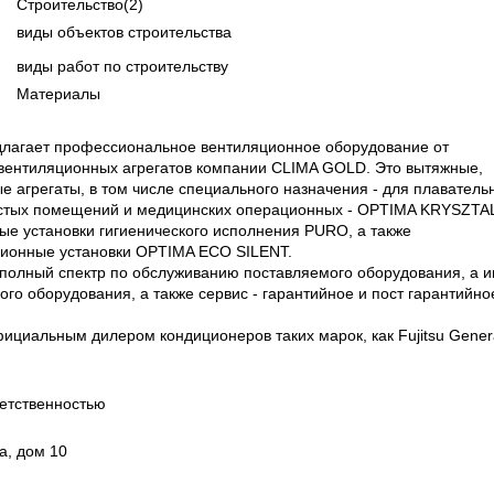
Строительство
(2)
виды объектов строительства
виды работ по строительству
Материалы
агает профессиональное вентиляционное оборудование от
 вентиляционных агрегатов компании CLIMA GOLD. Это вытяжные,
е агрегаты, в том числе специального назначения - для плаватель
истых помещений и медицинских операционных - OPTIMA KRYSZTA
е установки гигиенического исполнения PURO, а также
ионные установки OPTIMA ECO SILENT.
полный спектр по обслуживанию поставляемого оборудования, а 
го оборудования, а также сервис - гарантийное и пост гарантийно
циальным дилером кондиционеров таких марок, как Fujitsu Genera
етственностью
а, дом 10