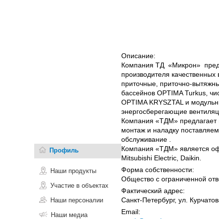
Описание:
Компания ТД «Микрон» предл
производителя качественных
приточные, приточно-вытяжны
бассейнов OPTIMA Turkus, ч
OPTIMA KRYSZTAL и модульны
энергосберегающие вентиляц
Компания «ТДМ» предлагает 
монтаж и наладку поставляемо
обслуживание .
Компания «ТДМ» является офи
Профиль
Mitsubishi Electric, Daikin.
Форма собственности:
Наши продукты
Общество с ограниченной отв
Участие в объектах
Фактический адрес:
Санкт-Петербург, ул. Курчатов
Наши персоналии
Email:
Наши медиа