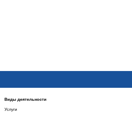
ОНЛАЙН–ВЫСТАВКИ
КАЛЕНДАРЬ
КЛЮЧЕВЫЕ ФИГУР
Виды деятельности
Услуги