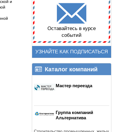
ской и
вой
нной
Оставайтесь в курсе
событий
УЗНАЙТЕ КАК ПОДПИСАТЬСЯ
Каталог компаний
Мастер переезда
Группа компаний
Альтернатива
Cтроительство промышленных, жилых