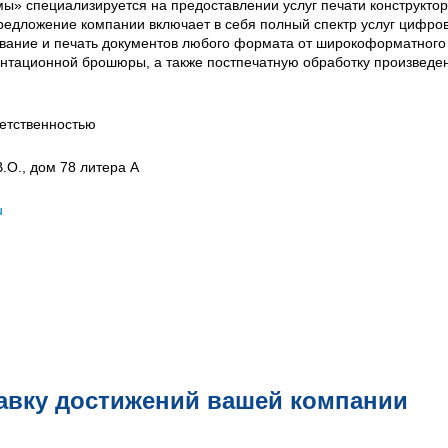
» специализируется на предоставлении услуг печати конструктор
едложение компании включает в себя полный спектр услуг цифро
ование и печать документов любого формата от широкоформатного
ентационной брошюры, а также постпечатную обработку произведе
етственностью
В.О., дом 78 литера А
u
авку достижений вашей компании