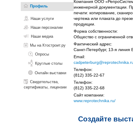
Компания ООО «РепроСистемы
Профиль
инженерной документации. Пр
печати: копирование, сканир
чертежа или плаката до през
Наши услуги
продукции.
Наши персоналии
Форма собственности:
Наши медиа
Общество с ограниченной отв
Фактический адрес:
Мы на Ктостроит.ру
Санкт-Петербург, 13-я линия 
Опросы
Email:
cadpeterburg@reprotechnika.r
Круглые столы
Телефон:
Онлайн выставки
(812) 335-22-67
Свидетельства,
Телефон:
сертификаты, лицензии
(812) 335-22-68
Сайт компании:
www.reprotechnika.ru/
Создайте выст