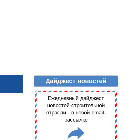
Дайджест новостей
Ы
ДАЙДЖЕСТ НОВОСТЕЙ
Ежедневный дайджест
новостей строительной
отрасли - в новой email-
рассылке