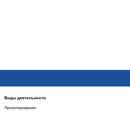
ОНЛАЙН–ВЫСТАВКИ
КАЛЕНДАРЬ
КЛЮЧЕВЫЕ ФИГУР
Виды деятельности
Проектирование