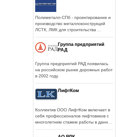
Полиметалл-СПб - проектирование и
производство металлоконструкций
ЛСТК, ЛМК для строительства ...
Группа предприятий
РАД
Группа предприятий РАД появилась
на российском рынке дорожных работ
в 2002 году.
ЛифтКом
Коллектив ООО ЛифтКом включает в
себя профессионалов лифтовиков с
многолетним стажем работы в данной
...
АО РЛК