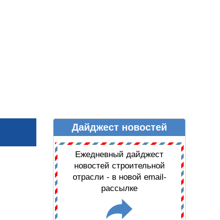
Дайджест новостей
Ы
ДАЙДЖЕСТ НОВОСТЕЙ
Ежедневный дайджест
новостей строительной
отрасли - в новой email-
рассылке