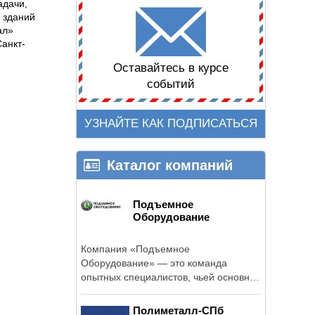
адачи,
 зданий
ал»
анкт-
Оставайтесь в курсе
событий
УЗНАЙТЕ КАК ПОДПИСАТЬСЯ
Каталог компаний
Подъемное
Оборудование
Компания «Подъемное
Оборудование» — это команда
опытных специалистов, чьей основной
специализацией ...
Полиметалл-СПб