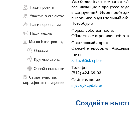
Уже более 5 лет компания «И
возникающие в процессе веде
Наши проекты
и сооружений. Имея необход
Участие в объектах
выполнила внушительный объе
Петербурга.
Наши персоналии
Форма собственности:
Наши медиа
Общество с ограниченной отв
Мы на Ктостроит.ру
Фактический адрес:
Санкт-Петербург, ул. Академи
Опросы
Email:
Круглые столы
zakaz@isk.spb.ru
Телефон:
Онлайн выставки
(812) 424­-69-03
Свидетельства,
Сайт компании:
сертификаты, лицензии
injstroykapital.ru/
Создайте выст