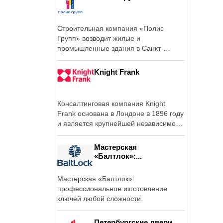
Строительная компания «Полис
Групп» возводит жилые и
промышленные здания в Санкт-
Петербурге и ...
Knight Frank
Консалтинговая компания Knight
Frank основана в Лондоне в 1896 году
и является крупнейшей независимой
...
Мастерская
«Балтлок»:...
Мастерская «Балтлок»:
профессиональное изготовление
ключей любой сложности.
Петербургские двери