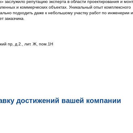
к» заслужило репутацию эксперта в области проектирования и мон
ленных и коммерческих объектах. Уникальный опыт комплексного
ально подходить даже к небольшому участку работ по инженерии и
т заказчика.
ий пр, д.2., лит. Ж, пом.1Н
авку достижений вашей компании