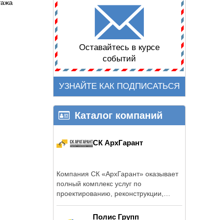
тажа
Оставайтесь в курсе
событий
УЗНАЙТЕ КАК ПОДПИСАТЬСЯ
Каталог компаний
СК АрхГарант
Компания СК «АрхГарант» оказывает
полный комплекс услуг по
проектированию, реконструкции,
обслуживанию и ...
Полис Групп