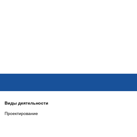
ОНЛАЙН–ВЫСТАВКИ
КАЛЕНДАРЬ
КЛЮЧЕВЫЕ ФИГУР
Виды деятельности
Проектирование