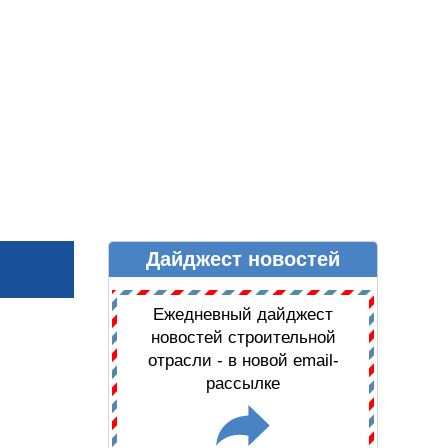
Дайджест новостей
Ы
ДАЙДЖЕСТ НОВОСТЕЙ
Ежедневный дайджест
новостей строительной
отрасли - в новой email-
рассылке