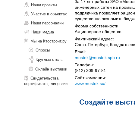
За 17 лет работы ЗАО «Мостэ
Наши проекты
инженерных сетей на промыш
подрядчика позволяет рацион
Участие в объектах
существенно экономить бюдже
Наши персоналии
Форма собственности:
Акционерное общество
Наши медиа
Фактический адрес:
Мы на Ктостроит.ру
Санкт-Петербург, Кондратьевск
Опросы
Email:
mostek@mostek.spb.ru
Круглые столы
Телефон:
Онлайн выставки
(812) 309-97-81
Сайт компании:
Свидетельства,
www.mostek.su/
сертификаты, лицензии
Создайте выст