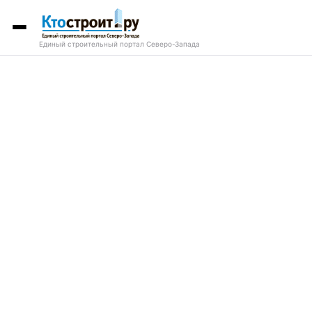
Единый строительный портал Северо-Запада