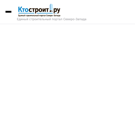
Единый строительный портал Северо-Запада