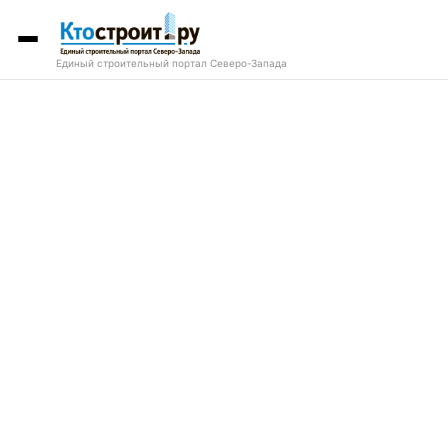
Единый строительный портал Северо-Запада