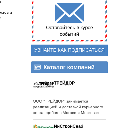
я
ктов и
о
Оставайтесь в курсе
событий
УЗНАЙТЕ КАК ПОДПИСАТЬСЯ
Каталог компаний
ТРЕЙДОР
ООО "ТРЕЙДОР" занимается
реализацией и доставкой карьерного
песка, щебня в Москве и Московской
области.
ИнСтройСнаб