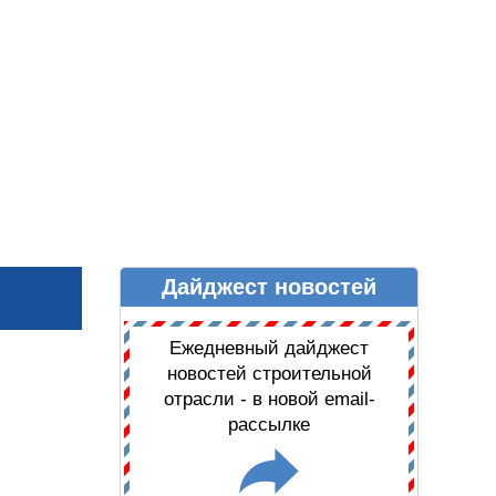
Дайджест новостей
Ы
ДАЙДЖЕСТ НОВОСТЕЙ
Ежедневный дайджест
новостей строительной
отрасли - в новой email-
рассылке