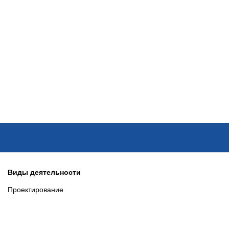
ОНЛАЙН–ВЫСТАВКИ
КАЛЕНДАРЬ
КЛЮЧЕВЫЕ ФИГУР
Виды деятельности
Проектирование