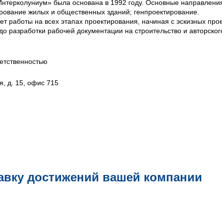
Интерколуниум» была основана в 1992 году. Основные направлени
ирование жилых и общественных зданий; генпроектирование.
т работы на всех этапах проектирования, начиная с эскизных прое
о разработки рабочей документации на строительство и авторског
етственностью
я, д. 15, офис 715
авку достижений вашей компании