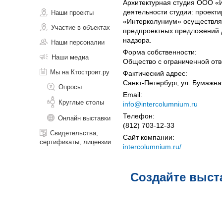
Архитектурная студия ООО «
деятельности студии: проект
Наши проекты
«Интерколуниум» осуществляе
Участие в объектах
предпроектных предложений д
надзора.
Наши персоналии
Форма собственности:
Наши медиа
Общество с ограниченной отв
Мы на Ктостроит.ру
Фактический адрес:
Санкт-Петербург, ул. Бумажна
Опросы
Email:
Круглые столы
info@intercolumnium.ru
Телефон:
Онлайн выставки
(812) 703-12-33
Свидетельства,
Сайт компании:
сертификаты, лицензии
intercolumnium.ru/
Создайте выст