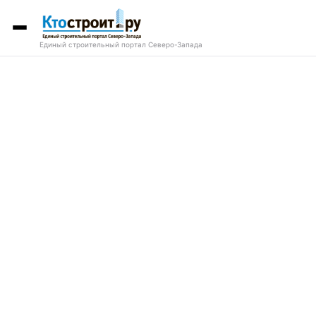
Единый строительный портал Северо-Запада