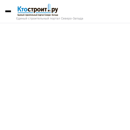
Единый строительный портал Северо-Запада