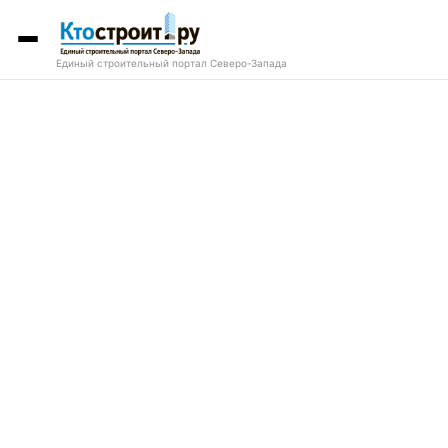
Единый строительный портал Северо-Запада