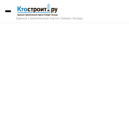
Единый строительный портал Северо-Запада