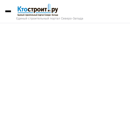
Единый строительный портал Северо-Запада