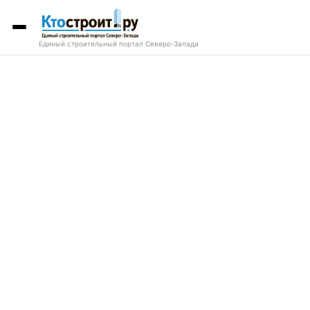
Единый строительный портал Северо-Запада