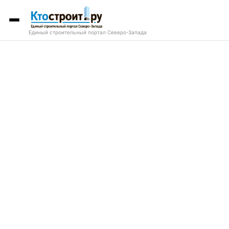
Единый строительный портал Северо-Запада