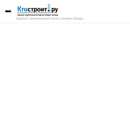
Единый строительный портал Северо-Запада