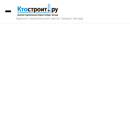
Единый строительный портал Северо-Запада