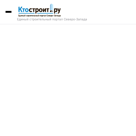
Единый строительный портал Северо-Запада