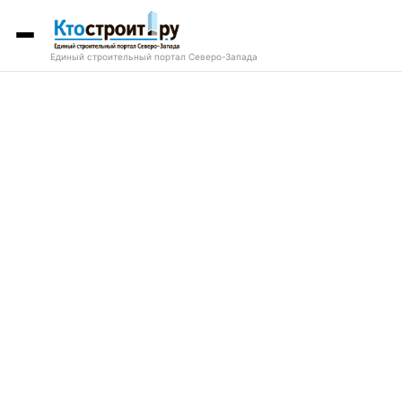
Единый строительный портал Северо-Запада