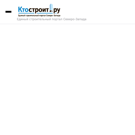
Единый строительный портал Северо-Запада