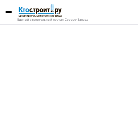
Единый строительный портал Северо-Запада