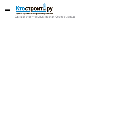
Единый строительный портал Северо-Запада