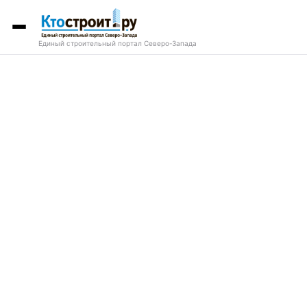
Единый строительный портал Северо-Запада