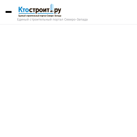
Единый строительный портал Северо-Запада