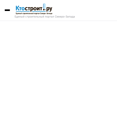
Единый строительный портал Северо-Запада