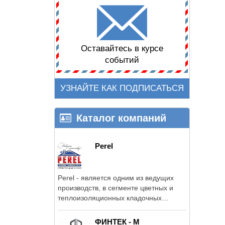
Оставайтесь в курсе
событий
УЗНАЙТЕ КАК ПОДПИСАТЬСЯ
Каталог компаний
Perel
Perel - является одним из ведущих
производств, в сегменте цветных и
теплоизоляционных кладочных
смесей в ...
ФИНТЕК - М