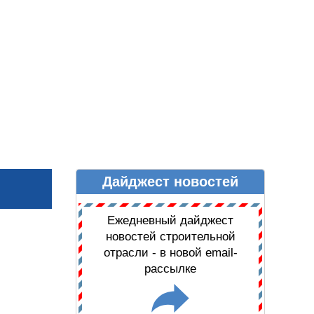
Дайджест новостей
Ы
ДАЙДЖЕСТ НОВОСТЕЙ
Ежедневный дайджест
новостей строительной
отрасли - в новой email-
рассылке