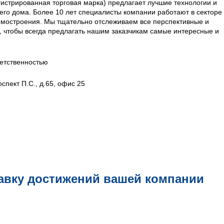
гистрированная торговая марка) предлагает лучшие технологии и
го дома. Более 10 лет специалисты компании работают в секторе
омостроения. Мы тщательно отслеживаем все перспективные и
 чтобы всегда предлагать нашим заказчикам самые интересные и
етственностью
спект П.С., д.65, офис 25
авку достижений вашей компании