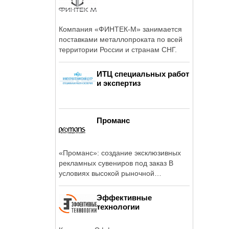
Компания «ФИНТЕК-М» занимается
поставками металлопроката по всей
территории России и странам СНГ.
ИТЦ специальных работ
и экспертиз
Проманс
«Проманс»: создание эксклюзивных
рекламных сувениров под заказ В
условиях высокой рыночной
конкуренции ...
Эффективные
технологии