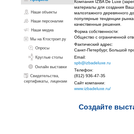
Компания IZBA De Luxe (заре
материалы для создания Ваше
Наши объекты
малоэтажного деревянного д
популярные тенденции рынка,
Наши персоналии
качественные решения.
Наши медиа
Форма собственности:
Общество с ограниченной отв
Мы на Ктостроит.ру
Фактический адрес:
Опросы
Санкт-Петербург, Большой про
Email:
Круглые столы
spb@izbadeluxe.ru
Онлайн выставки
Телефон:
(812) 936-47-35
Свидетельства,
сертификаты, лицензии
Сайт компании:
www.izbadeluxe.ru/
Создайте выст