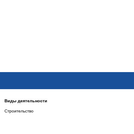
ОНЛАЙН–ВЫСТАВКИ
КАЛЕНДАРЬ
КЛЮЧЕВЫЕ ФИГУР
Виды деятельности
Строительство