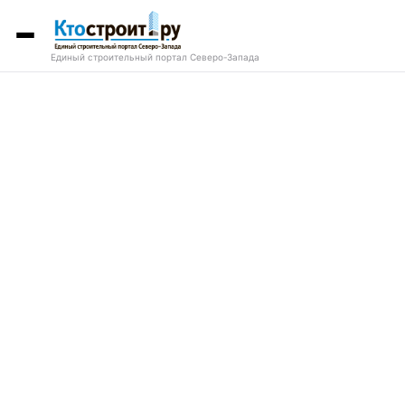
Единый строительный портал Северо-Запада