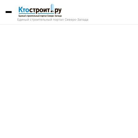
Единый строительный портал Северо-Запада