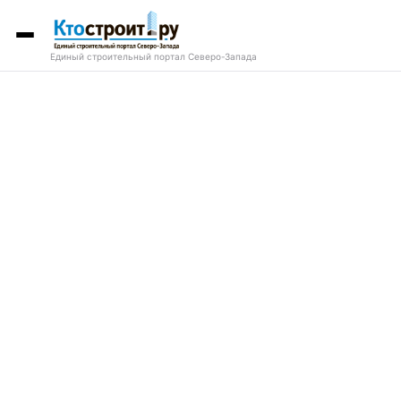
Единый строительный портал Северо-Запада