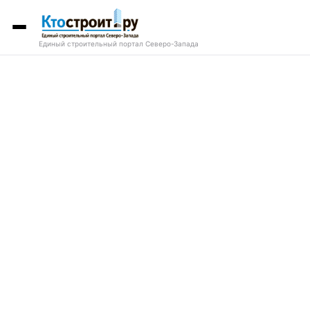
Единый строительный портал Северо-Запада