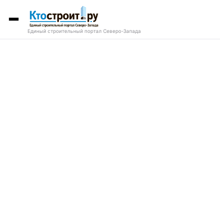
Единый строительный портал Северо-Запада