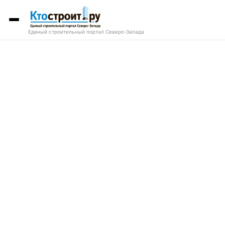
Единый строительный портал Северо-Запада