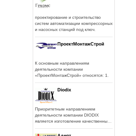
проектирование и строительство
систем автоматизации компрессорных
и насосных станций под ключ.
ПроектМонтажСтрой
К основным направлениям
деятельности компании
«ПроектМонтажСтрой» относятся: 1.
Diodix
Приоритетным направлением
деятельности компании DIODIX
является изготовление качественных
светодиодных ...
Адепт