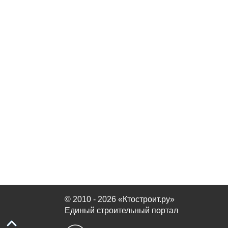
© 2010 - 2026 «Ктостроит.ру»
Единый строительный портал