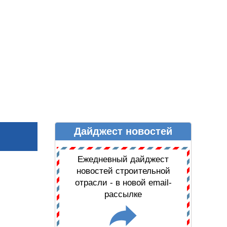
Дайджест новостей
Ы
ДАЙДЖЕСТ НОВОСТЕЙ
Ежедневный дайджест
новостей строительной
отрасли - в новой email-
рассылке