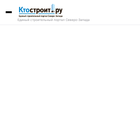
Единый строительный портал Северо-Запада