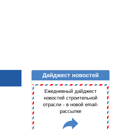
Дайджест новостей
Ы
ДАЙДЖЕСТ НОВОСТЕЙ
Ежедневный дайджест
новостей строительной
отрасли - в новой email-
рассылке