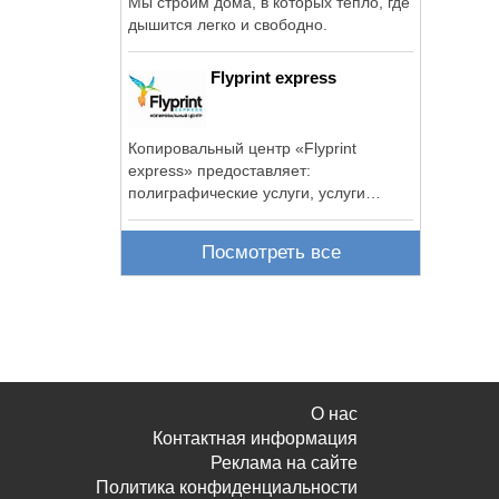
Мы строим дома, в которых тепло, где
дышится легко и свободно.
Flyprint express
Копировальный центр «Flyprint
express» предоставляет:
полиграфические услуги, услуги
широкоформатной печати, ...
Посмотреть все
О нас
Контактная информация
Реклама на сайте
Политика конфиденциальности