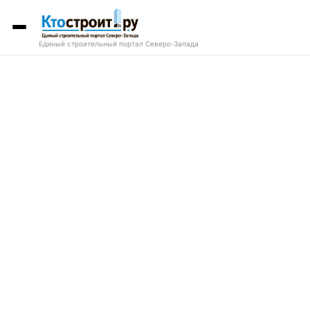
Единый строительный портал Северо-Запада