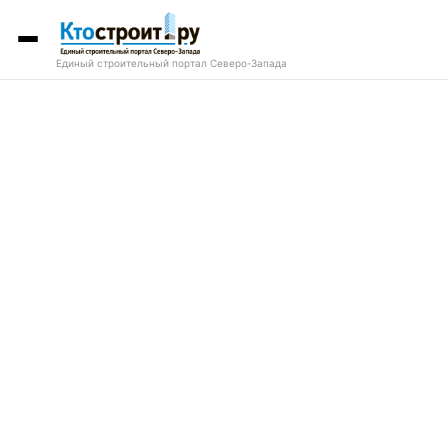
Единый строительный портал Северо-Запада