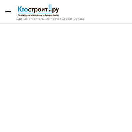
Единый строительный портал Северо-Запада