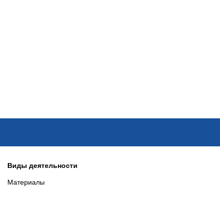
ОНЛАЙН–ВЫСТАВКИ
КАЛЕНДАРЬ
КЛЮЧЕВЫЕ ФИГУР
Виды деятельности
Материалы