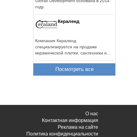
Glorax Development основана в 2014
году.
Кераленд
Компания Кераленд
специализируется на продаже
керамической плитки, сантехники и
сопутствующих материалов.
Посмотреть все
О нас
Контактная информация
Реклама на сайте
Политика конфиденциальности