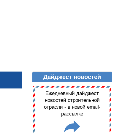
Дайджест новостей
Ы
ДАЙДЖЕСТ НОВОСТЕЙ
Ежедневный дайджест
новостей строительной
отрасли - в новой email-
рассылке