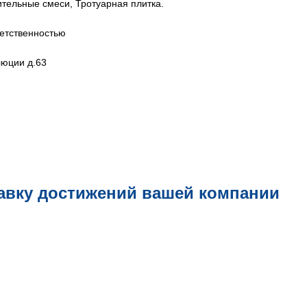
тельные смеси, Тротуарная плитка.
етственностью
люции д.63
авку достижений вашей компании