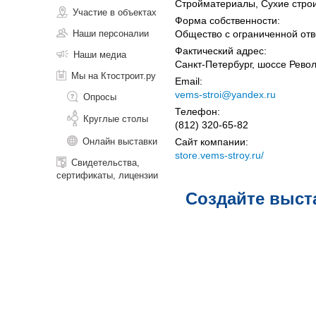
Стройматериалы, Сухие строи
Участие в объектах
Форма собственности:
Наши персоналии
Общество с ограниченной отв
Фактический адрес:
Наши медиа
Санкт-Петербург, шоссе Рево
Мы на Ктостроит.ру
Email:
vems-stroi@yandex.ru
Опросы
Телефон:
Круглые столы
(812) 320-65-82
Онлайн выставки
Сайт компании:
store.vems-stroy.ru/
Свидетельства,
сертификаты, лицензии
Создайте выст